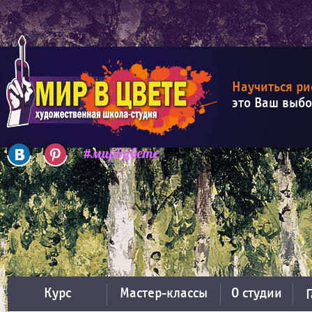
Научиться ри
это Ваш выб
Курс
Мастер-классы
О студии