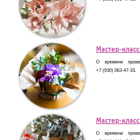
Мастер-клас
О времени провед
+7 (930) 063-47-33.
Мастер-клас
О времени провед