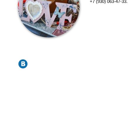
+7 (930) 063-47-33.