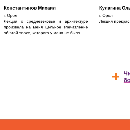
Константинов Михаил
Кулагина Ол
г. Орел
г. Орел
Лекция о средневековье и архитектуре
Лекция прекрас
произвела на меня цельное впечатление
об этой эпохе, которого у меня не было.
Ч
б