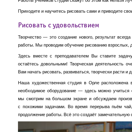
Работы учеников студии скажут об этом как нельзя лу
Приходите и научитесь рисовать сами и приводите св
Рисовать с удовольствием
Творчество — это создание нового, результат всегда
работы. Мы проводим обучение рисованию взрослых, да
Здесь вместе с преподавателем Вы ставите задачу, 
остаётесь довольными! Творческая деятельность оч
Вам начать рисовать, развиваться, творчески расти и 
Наша художественная студия в Орле расположена в
необходимое оборудование — здесь можно учиться 
мы смотрим на большом экране и обсуждаем произве
с похожими задачами. Во время перерыва пьём чай,
продолжение работы. Всё это создаёт замечательную 