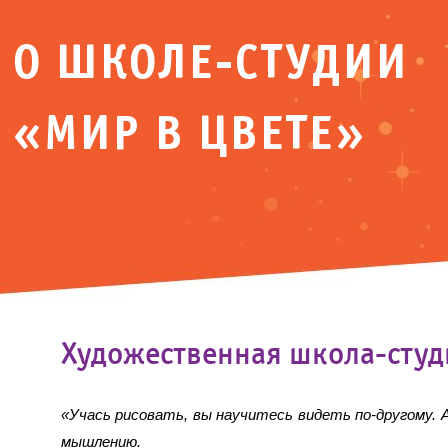
О ШКОЛЕ-СТУДИИ
«МИР В ЦВЕТЕ»
Художественная школа-студ
«Учась рисовать, вы научитесь видеть по-другому. 
мышлению.