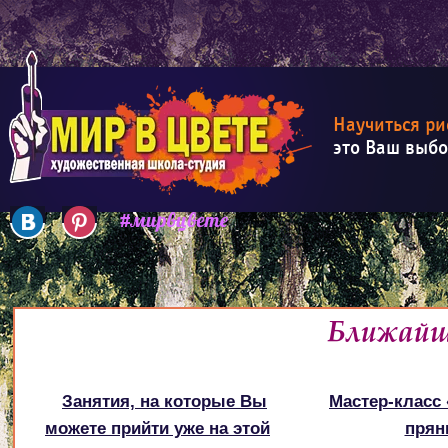
Научиться ри
это Ваш выб
Ближайш
Занятия, на которые Вы
Мастер-класс
можете прийти уже на этой
прян