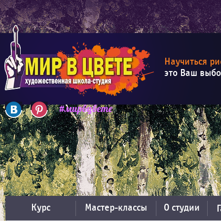
Научиться ри
это Ваш выб
Курс
Мастер-классы
О студии