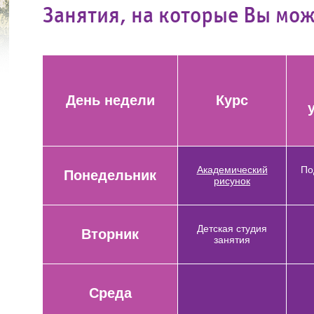
Занятия, на которые Вы мож
День недели
Курс
Академический
По
Понедельник
рисунок
Детская студия
Вторник
занятия
Среда