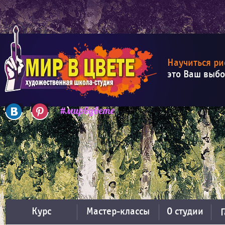
Научиться ри
это Ваш выб
Курс
Мастер-классы
О студии