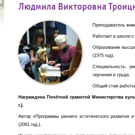
Людмила Викторовна Троиц
Преподаватель живо
Работает в школе-с
Образование высше
(1975 год).
Специальность: ри
черчения и труда.
Общий стаж работы,
Награждена Почётной грамотой Министерства куль
г.).
Автор «Программы раннего эстетического развития и
(2001 год.).