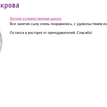
гкрова
Летняя художественная школа
Все занятия сыну очень понравились, с удовольствием е
Остался в восторге от преподавателей. Спасибо!