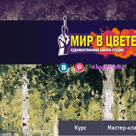
Курс
Мастер-кл