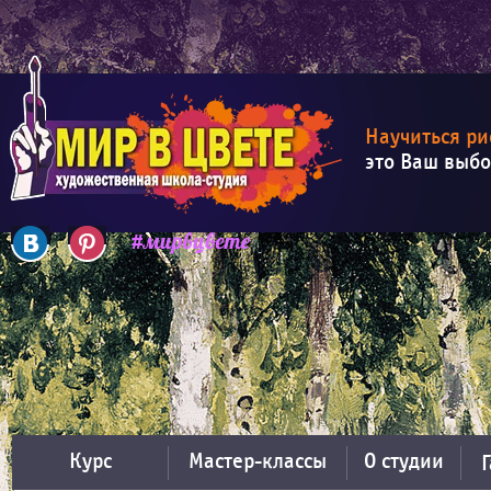
Научиться ри
это Ваш выб
Курс
Мастер-классы
О студии