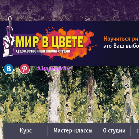
Научиться ри
это Ваш выб
Курс
Мастер-классы
О студии