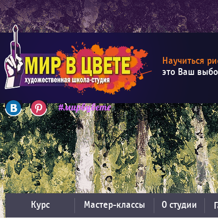
Научиться ри
это Ваш выб
Курс
Мастер-классы
О студии