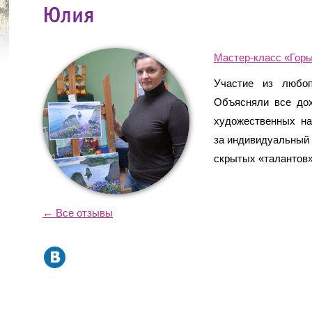
Юлия
Мастер-класс «Горы 
Участие из любоп
Объясняли все дох
художественных на
за индивидуальный 
скрытых «талантов»
← Все отзывы