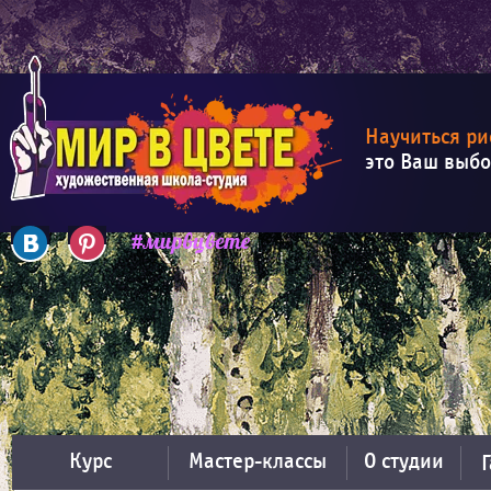
Научиться ри
это Ваш выб
Курс
Мастер-классы
О студии